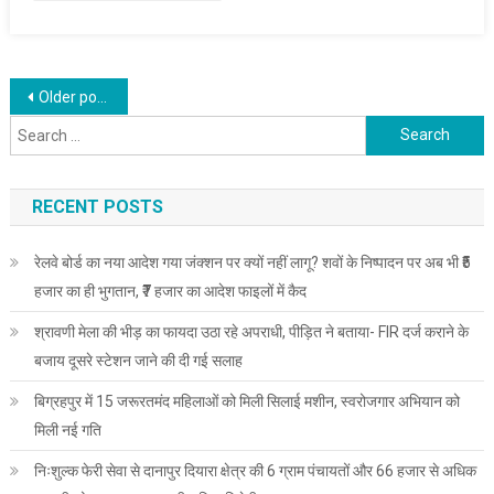
Posts
Older posts
Search
navigation
for:
RECENT POSTS
रेलवे बोर्ड का नया आदेश गया जंक्शन पर क्यों नहीं लागू? शवों के निष्पादन पर अब भी ₹5
हजार का ही भुगतान, ₹7 हजार का आदेश फाइलों में कैद
श्रावणी मेला की भीड़ का फायदा उठा रहे अपराधी, पीड़ित ने बताया- FIR दर्ज कराने के
बजाय दूसरे स्टेशन जाने की दी गई सलाह
बिग्रहपुर में 15 जरूरतमंद महिलाओं को मिली सिलाई मशीन, स्वरोजगार अभियान को
मिली नई गति
निःशुल्क फेरी सेवा से दानापुर दियारा क्षेत्र की 6 ग्राम पंचायतों और 66 हजार से अधिक