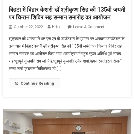
बिहटा में बिहार केशरी डॉ श्रीकृष्ण सिंह की 135वी जयंती
पर चिन्तन शिविर सह सम्मान समारोह का आयोजन
Editor
On
October 22, 2022
Leave A Comment
बिहटा
शुक्रवार को अमहरा स्थित एस एन बी फाउंडेशन के प्रांगण पर अमहारा फाउंडेशन के
में
तत्वाधान में बिहार केशरी डॉ श्रीकृष्ण सिंह की 135वी जयंती पर चिन्तन शिविर सह
बिहार
सम्मान समारोह का आयोजन किया गया।कार्यक्रम में पंहुचे मुख्य अतिथि पूर्व सांसद
केशरी
सह भूतपूर्व कुलपति राम जी सिंह,भूतपूर्व कुलपति उमेश शर्मा,महान स्वतंत्रता सेनानी
डॉ
श्रीकृष्ण
सत्या शर्मा,प्रख्यात चिकित्सक डॉ […]
सिंह
की
Continue Reading
135वी
जयंती
पर
चिन्तन
शिविर
सह
सम्मान