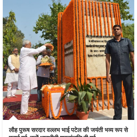
गहरी
संवेदना
व्यक्त
की
लौह पुरूष सरदार वल्लभ भाई पटेल की जयंती भव्य रूप से