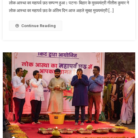
लोक आस्था का महापर्व छठ सम्पन्न हुआ। पटनाः बिहार के मुख्यमंत्री नीतीश कुमार ने
पूरी
लोक आस्था का महापर्व छठ के अंतिम दिन आज अहले सुबह मुख्यमंत्री […]
श्रद्धा
के
साथ
Continue Reading
उदीयमान
भगवान
भास्कर
को
अर्पण
किया
अर्घ्य