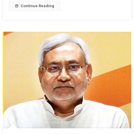
बैठक
Continue Reading
की,