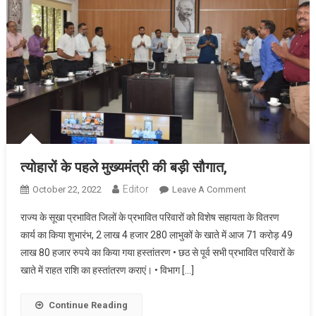
समारोह
का
आयोजन
त्योहारों के पहले मुख्यमंत्री की बड़ी सौगात,
Editor
On
October 22, 2022
Leave A Comment
त्योहारों
राज्य के सूखा प्रभावित जिलों के प्रभावित परिवारों को विशेष सहायता के वितरण
के
कार्य का किया शुभारंभ, 2 लाख 4 हजार 280 लाभुकों के खाते में आज 71 करोड़ 49
पहले
लाख 80 हजार रुपये का किया गया हस्तांतरण • छठ से पूर्व सभी प्रभावित परिवारों के
मुख्यमंत्री
खाते में राहत राशि का हस्तांतरण कराएं। • विभाग […]
की
बड़ी
सौगात,
Continue Reading