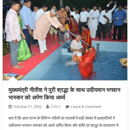
साथ
मनाई
गई
मुख्यमंत्री नीतीश ने पूरी श्रद्धा के साथ उदीयमान भगवान
भास्कर को अर्पण किया अर्घ्य
Editor
On
October 31, 2022
Leave A Comment
मुख्यमंत्री
बता दें कि आज राज्य के विभिन्न नदियों एवं तालाबों में बड़ी संख्या में छठव्रतियों ने
नीतीश
उदीयमान भगवान भास्कर को अर्घ्य अर्पित किया और शांति एवं श्रद्धा के वातावरण में
ने