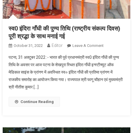
स्व0 इंदिरा गाँधी की पुण्य तिथि (राष्ट्रीय संकल्प दिवस)
पूरी श्रद्धा के साथ मनाई गई
Editor
On
October 31, 2022
Leave A Comment
स्व0
पटना, 31 अक्टूबर 2022 :- भारत की पूर्व प्रधानमंत्री स्व0 इंदिरा गाँधी की पुण्य
इंदिरा
तिथि के अवसर पर आज पटना के शेखपुरा स्थित इंदिरा गाँधी इन्स्टीच्यूट ऑफ
गाँधी
मेडिकल साइंस के प्रांगण में अवस्थित स्व० इंदिरा गाँधी की प्रतिमा प्रांगण में
की
राजकीय समारोह का आयोजन किया गया। राज्यपाल श्री फागू चौहान एवं मुख्यमंत्री
पुण्य
तिथि
श्री नीतीश कुमार […]
(राष्ट्रीय
संकल्प
Continue Reading
दिवस)
पूरी
श्रद्धा
के