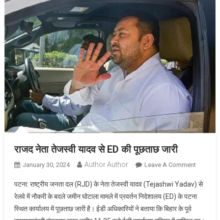
सकता
है
सलाखों
के
पीछे…
राजद नेता तेजस्वी यादव से ED की पूछताछ जारी
Author Author
On
January 30, 2024
Leave A Comment
राजद
पटना: राष्ट्रीय जनता दल (RJD) के नेता तेजस्वी यादव (Tejashwi Yadav) से
नेता
रेलवे में नौकरी के बदले जमीन घोटाला मामले में प्रवर्तन निदेशालय (ED) के पटना
तेजस्वी
स्थित कार्यालय में पूछताछ जारी है। ईडी अधिकारियों ने बताया कि बिहार के पूर्व
यादव