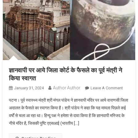
ज्ञानवापी पर आये जिला कोर्ट के फैसले का पूर्व मंत्री ने
किया स्वागत
Author Author
On
January 31, 2024
Leave A Comment
ज्ञानवापी
पटना। पूर्व स्वास्थ्य मंत्री श्री मंगल पांडेय ने ज्ञानवापी मंदिर पर आये वाराणसी जिला
पर
अदालत के फैसले का स्वागत किया है। श्री पांडेय ने कहा कि यह मामला पिछले कई
आये
वर्षों से चला आ रहा था। हिन्दू पक्ष ने हमेशा से दावा किया है कि ज्ञानवापी मस्जिद के
जिला
नीचे मंदिर है, जिसकी पुष्टि एएसआई (भारतीय […]
कोर्ट
के
फैसले