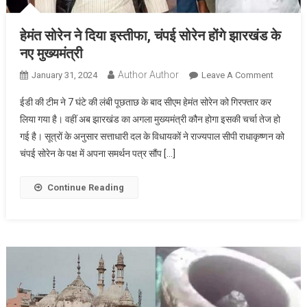
हेमंत सोरेन ने दिया इस्तीफा, चंपई सोरेन होंगे झारखंड के
नए मुख्यमंत्री
Author Author
On
January 31, 2024
Leave A Comment
हेमंत
ईडी की टीम ने 7 घंटे की लंबी पूछताछ के बाद सीएम हेमंत सोरेन को गिरफ्तार कर
सोरेन
लिया गया है। वहीं अब झारखंड का अगला मुख्यमंत्री कौन होगा इसकी चर्चा तेज हो
ने
गई है। सूत्रों के अनुसार सत्ताधारी दल के विधायकों ने राज्यपाल सीपी राधाकृष्णन को
दिया
चंपई सोरेन के पक्ष में अपना समर्थन पत्र सौंप […]
इस्तीफा,
चंपई
सोरेन
Continue Reading
होंगे
झारखंड
के
नए
मुख्यमंत्री