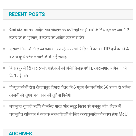
for:
दुख
RECENT POSTS
रेलवे बोर्ड का नया आदेश गया जंक्शन पर क्यों नहीं लागू? शवों के निष्पादन पर अब भी ₹5
हजार का ही भुगतान, ₹7 हजार का आदेश फाइलों में कैद
श्रावणी मेला की भीड़ का फायदा उठा रहे अपराधी, पीड़ित ने बताया- FIR दर्ज कराने के
बजाय दूसरे स्टेशन जाने की दी गई सलाह
बिग्रहपुर में 15 जरूरतमंद महिलाओं को मिली सिलाई मशीन, स्वरोजगार अभियान को
मिली नई गति
निःशुल्क फेरी सेवा से दानापुर दियारा क्षेत्र की 6 ग्राम पंचायतों और 66 हजार से अधिक
आबादी को सुगम आवागमन की सुविधा मिलेगी
नशामुक्त युवा ही रखेंगे विकसित भारत और समृद्ध बिहार की मजबूत नींव, बिहार में
नशामुक्ति अभियान में व्यापक जनभागीदारी के लिए ब्रह्माकुमारीज के साथ होगा MoU
ARCHIVES