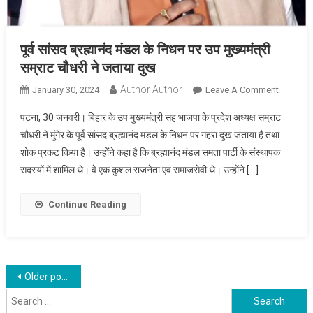
पूर्व सांसद ब्रह्मानंद मंडल के निधन पर उप मुख्यमंत्री
सम्राट चौधरी ने जताया दुख
Author Author
On
January 30, 2024
Leave A Comment
पूर्व
पटना, 30 जनवरी। बिहार के उप मुख्यमंत्री सह भाजपा के प्रदेश अध्यक्ष सम्राट
सांसद
चौधरी ने मुंगेर के पूर्व सांसद ब्रह्मानंद मंडल के निधन पर गहरा दुख जताया है तथा
ब्रह्मानंद
शोक प्रकट किया है। उन्होंने कहा है कि ब्रह्मानंद मंडल समता पार्टी के संस्थापक
मंडल
सदस्यों में शामिल थे। वे एक कुशल राजनेता एवं समाजसेवी थे। उन्होंने […]
के
निधन
पर
Continue Reading
उप
मुख्यमंत्री
सम्राट
चौधरी
Posts
Older posts
ने
Search
navigation
जताया