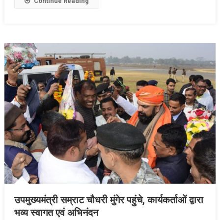
Continue Reading
का
पूर्व
मंत्री
ने
किया
स्वागत
उपमुख्यमंत्री सम्राट चौधरी मुंगेर पहुंचे, कार्यकर्ताओं द्वारा
भव्य स्वागत एवं अभिनंदन