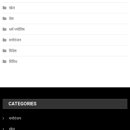
खेल
देश
धर्म ज्योतिष
मनोरंजन
विदेश
विविध
CATEGORIES
मनोरंजन
खेल