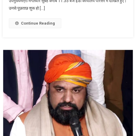
उपमुख्यमंत्री मंगलवार सुबह करीब 11.35 बजे ईडी कार्यालय परिसर में दाखिल हुए।
से
ED
उनसे पूछताछ शुरू हो […]
की
पूछताछ
Continue Reading
जारी