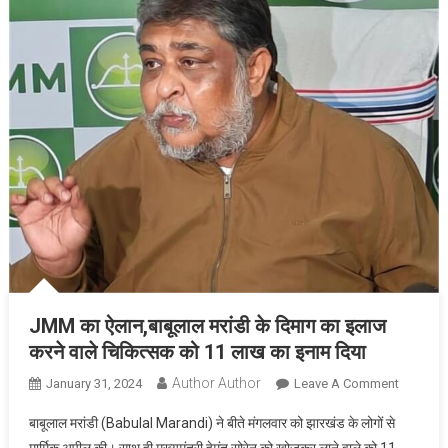
JMM का ऐलान,बाबूलाल मरांडी के दिमाग का इलाज
करने वाले चिकित्सक को 11 लाख का इनाम दिया
Author Author
On
January 31, 2024
Leave A Comment
JMM
बाबूलाल मरांडी (Babulal Marandi) ने बीते मंगलवार को झारखंड के लोगों से
का
मार्मिक अपील की। साथ ही मुख्यमंत्री हेमंत सोरेन को खोजकर लाने वाले को 11