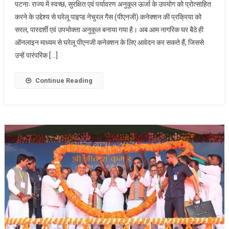
पटनाः राज्य में स्वच्छ, सुरक्षित एवं पर्यावरण अनुकूल ऊर्जा के उपयोग को प्रोत्साहित
घर
करने के उद्देश्य से घरेलू पाइप्ड नेचुरल गैस (पीएनजी) कनेक्शन की प्रक्रिया को
बैठे
सरल, पारदर्शी एवं उपभोक्ता अनुकूल बनाया गया है। अब आम नागरिक घर बैठे ही
प्राप्त
ऑनलाइन माध्यम से घरेलू पीएनजी कनेक्शन के लिए आवेदन कर सकते हैं, जिससे
करें
घरेलू
उन्हें पारंपरिक […]
पाइप्ड
नेचुरल
Continue Reading
गैस
कनेक्शन