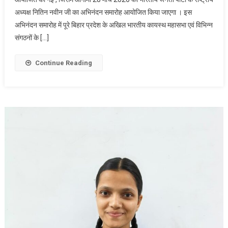
2026
अध्यक्ष नितिन नवीन जी का अभिनंदन समारोह आयोजित किया जाएगा । इस
को
अभिनंदन समारोह में पूरे बिहार प्रदेश के अखिल भारतीय कायस्थ महासभा एवं विभिन्न
भारतीय
जनता
संगठनों के […]
पार्टी
के
Continue Reading
राष्ट्रीय
अध्यक्ष
नितिन
नवीन
का
होगा
अभिनंदन
समारोह