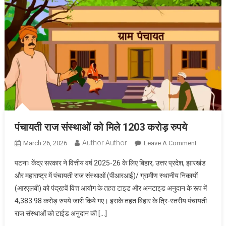
खनन
महकमा
पंचायती राज संस्थाओं को मिले 1203 करोड़ रुपये
Author Author
On
March 26, 2026
Leave A Comment
पंचायती
पटनाः केंद्र सरकार ने वित्तीय वर्ष 2025-26 के लिए बिहार, उत्तर प्रदेश, झारखंड
राज
और महाराष्ट्र में पंचायती राज संस्थाओं (पीआरआई)/ ग्रामीण स्थानीय निकायों
संस्थाओं
(आरएलबी) को पंद्रहवें वित्त आयोग के तहत टाइड और अनटाइड अनुदान के रूप में
को
4,383.98 करोड़ रुपये जारी किये गए। इसके तहत बिहार के त्रि-स्तरीय पंचायती
मिले
1203
राज संस्थाओं को टाईड अनुदान की […]
करोड़