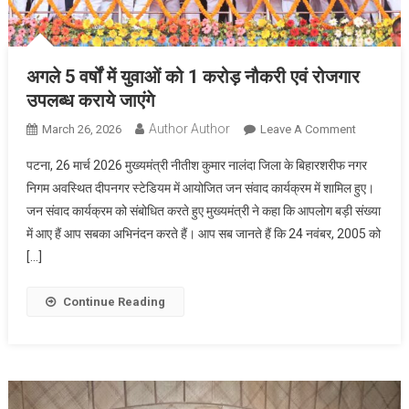
अगले 5 वर्षों में युवाओं को 1 करोड़ नौकरी एवं रोजगार
उपलब्ध कराये जाएंगे
Author Author
On
March 26, 2026
Leave A Comment
अगले
पटना, 26 मार्च 2026 मुख्यमंत्री नीतीश कुमार नालंदा जिला के बिहारशरीफ नगर
5
निगम अवस्थित दीपनगर स्टेडियम में आयोजित जन संवाद कार्यक्रम में शामिल हुए।
वर्षों
जन संवाद कार्यक्रम को संबोधित करते हुए मुख्यमंत्री ने कहा कि आपलोग बड़ी संख्या
में
में आए हैं आप सबका अभिनंदन करते हैं। आप सब जानते हैं कि 24 नवंबर, 2005 को
युवाओं
को
[…]
1
करोड़
Continue Reading
नौकरी
एवं
रोजगार
उपलब्ध
कराये