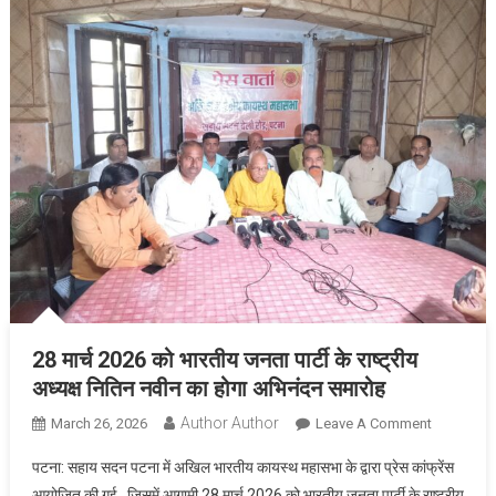
जाएंगे
28 मार्च 2026 को भारतीय जनता पार्टी के राष्ट्रीय
अध्यक्ष नितिन नवीन का होगा अभिनंदन समारोह
Author Author
On
March 26, 2026
Leave A Comment
28
पटना: सहाय सदन पटना में अखिल भारतीय कायस्थ महासभा के द्वारा प्रेस कांफ्रेंस
मार्च
आयोजित की गई , जिसमें आगामी 28 मार्च 2026 को भारतीय जनता पार्टी के राष्ट्रीय