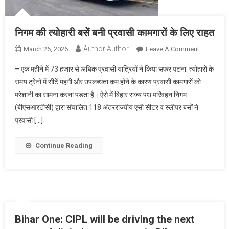
निगम की त्योहारी बसें बनी प्रवासी कामगारों के लिए राहत
Author Author
On
March 26, 2026
Leave A Comment
निगम
– एक महीने में 73 हजार से अधिक प्रवासी यात्रियों ने किया सफर पटना: त्योहारों के
की
समय ट्रेनों में सीटें महंगी और उपलब्धता कम होने के कारण प्रवासी कामगारों को
त्योहारी
परेशानी का सामना करना पड़ता है। ऐसे में बिहार राज्य पथ परिवहन निगम
बसें
(बीएसआरटीसी) द्वारा संचालित 118 अंतरराज्यीय एसी सीटर व स्लीपर बसों ने
बनी
प्रवासी
प्रवासी […]
कामगारों
के
Continue Reading
लिए
राहत
Bihar One: CIPL will be driving the next