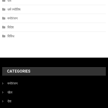
देश
धर्म ज्योतिष
मनोरंजन
विदेश
विविध
CATEGORIES
मनोरंजन
खेल
देश