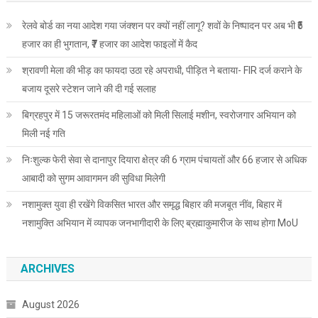
साथ
हुआ
रेलवे बोर्ड का नया आदेश गया जंक्शन पर क्यों नहीं लागू? शवों के निष्पादन पर अब भी ₹5
समझौता
हजार का ही भुगतान, ₹7 हजार का आदेश फाइलों में कैद
श्रावणी मेला की भीड़ का फायदा उठा रहे अपराधी, पीड़ित ने बताया- FIR दर्ज कराने के
बजाय दूसरे स्टेशन जाने की दी गई सलाह
बिग्रहपुर में 15 जरूरतमंद महिलाओं को मिली सिलाई मशीन, स्वरोजगार अभियान को
मिली नई गति
निःशुल्क फेरी सेवा से दानापुर दियारा क्षेत्र की 6 ग्राम पंचायतों और 66 हजार से अधिक
आबादी को सुगम आवागमन की सुविधा मिलेगी
नशामुक्त युवा ही रखेंगे विकसित भारत और समृद्ध बिहार की मजबूत नींव, बिहार में
नशामुक्ति अभियान में व्यापक जनभागीदारी के लिए ब्रह्माकुमारीज के साथ होगा MoU
ARCHIVES
August 2026