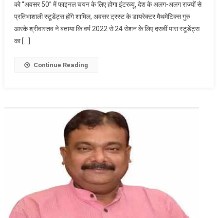
को “अवसर 50” में फाइनल चयन के लिए होगा इंटरव्यू, देश के अलग-अलग राज्यों से
फाइनल
प्रतिभाशाली स्टूडेंट्स होंगे शामिल, अवसर ट्रस्ट के डायरेक्टर मैथमेटिक्स गुरु
चयन
आरके श्रीवास्तव ने बताया कि वर्ष 2022 से 24 सेशन के लिए दसवीं पास स्टूडेंट्स
4-
5
का […]
जून
को,
Continue Reading
देश
के
कई
राज्यों
से
शामिल
होंगे
प्रतिभागी