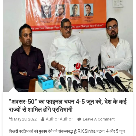
Bismillah
Khan,
Was
Recorded
In
“India
Book
Record-
2022”
“अवसर-50” का फाइनल चयन 4-5 जून को, देश के कई
राज्यों से शामिल होंगे प्रतिभागी
Author Author
On
May 28, 2022
Leave A Comment
“अवसर-50”
बिखरी प्रतिभाओं को मुकाम देने को संकल्पबद्ध हूं: R.K.Sinha पटना: 4 और 5 जून
का