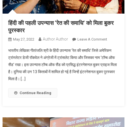
हिंदी की पहली उपन्यास ‘रेत की समाधि’ को मिला बुकर
पुरस्कार
Author Author
On
May 27, 2022
Leave A Comment
हिंदी
भारतीय लेखिका गीतांजलि श्री के हिंदी उपन्यास ‘रेत की समाधि’ जिसे अमेरिकन
की
ट्रांस्लेटर डेजी रॉकवेल ने अंग्रेजी में ट्रांसलेट किया और जिसका नाम ‘टॉम्ब ऑफ
पहली
सैंड’ रखा। इस उपन्यास टॉम्ब ऑफ सैंड को प्रसिद्ध इंटरनेशनल बुकर प्राइज मिला
उपन्यास
है। दुनिया की उन 13 किताबों में शामिल हो गई है जिन्हें इंटरनेशनल बुकर पुरस्कार
‘रेत
की
मिला है। […]
समाधि’
को
Continue Reading
मिला
बुकर
पुरस्कार