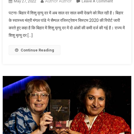
Author Author
On
May 27, 2022
Leave A Comment
राष्ट्रीय
पटनाः बिहार में शिशु मृत्यु दर में अब साल दर साल कमी देखने को मिल रही है। बिहार
औसत
के स्वास्थ्य मंत्री मंगल पांडे ने सैम्पल रजिस्ट्रेशन सिस्टम 2020 की रिपोर्ट जारी
से
करते हुए कहा है कि बिहार में शिशु मृत्यु दर में दो अंकों की कमी दर्ज की गई है। राज्य में
बिहार
शिशु मृत्यु दर […]
में
शिशु
मृत्यु
Continue Reading
दर
1
फीसदी
कम