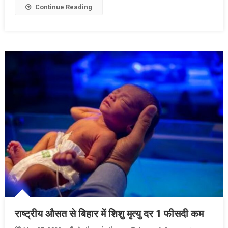
में
Continue Reading
मुलाकात,
आखिर
निर्णय
पर
चुप्पी
क्यों?
राष्ट्रीय औसत से बिहार में शिशु मृत्यु दर 1 फीसदी कम