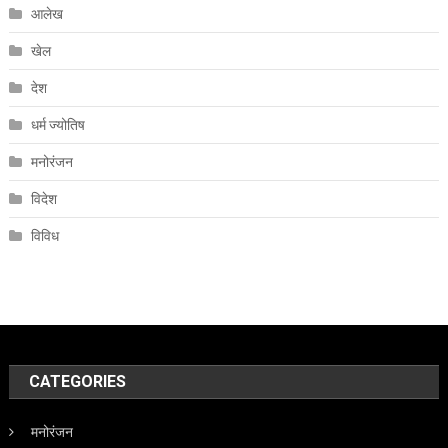
आलेख
खेल
देश
धर्म ज्योतिष
मनोरंजन
विदेश
विविध
CATEGORIES
मनोरंजन