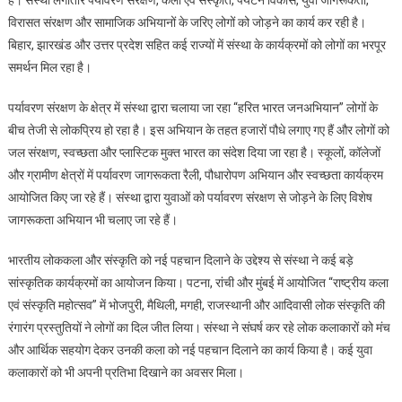
है। संस्था लगातार पर्यावरण संरक्षण, कला एवं संस्कृति, पर्यटन विकास, युवा जागरूकता,
और
विरासत संरक्षण और सामाजिक अभियानों के जरिए लोगों को जोड़ने का कार्य कर रही है।
सामाजिक
बिहार, झारखंड और उत्तर प्रदेश सहित कई राज्यों में संस्था के कार्यक्रमों को लोगों का भरपूर
जागरूकता
के
समर्थन मिल रहा है।
क्षेत्र
पर्यावरण संरक्षण के क्षेत्र में संस्था द्वारा चलाया जा रहा “हरित भारत जनअभियान” लोगों के
में
नई
बीच तेजी से लोकप्रिय हो रहा है। इस अभियान के तहत हजारों पौधे लगाए गए हैं और लोगों को
पहचान
जल संरक्षण, स्वच्छता और प्लास्टिक मुक्त भारत का संदेश दिया जा रहा है। स्कूलों, कॉलेजों
बना
और ग्रामीण क्षेत्रों में पर्यावरण जागरूकता रैली, पौधारोपण अभियान और स्वच्छता कार्यक्रम
सुनहरा
आयोजित किए जा रहे हैं। संस्था द्वारा युवाओं को पर्यावरण संरक्षण से जोड़ने के लिए विशेष
भारत
जागरूकता अभियान भी चलाए जा रहे हैं।
फाउंडेशन
भारतीय लोककला और संस्कृति को नई पहचान दिलाने के उद्देश्य से संस्था ने कई बड़े
सांस्कृतिक कार्यक्रमों का आयोजन किया। पटना, रांची और मुंबई में आयोजित “राष्ट्रीय कला
एवं संस्कृति महोत्सव” में भोजपुरी, मैथिली, मगही, राजस्थानी और आदिवासी लोक संस्कृति की
रंगारंग प्रस्तुतियों ने लोगों का दिल जीत लिया। संस्था ने संघर्ष कर रहे लोक कलाकारों को मंच
और आर्थिक सहयोग देकर उनकी कला को नई पहचान दिलाने का कार्य किया है। कई युवा
कलाकारों को भी अपनी प्रतिभा दिखाने का अवसर मिला।