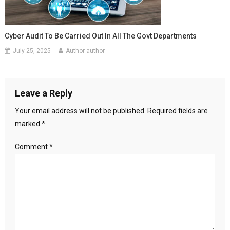
Cyber Audit To Be Carried Out In All The Govt Departments
July 25, 2025
Author author
Leave a Reply
Your email address will not be published.
Required fields are
marked
*
Comment
*