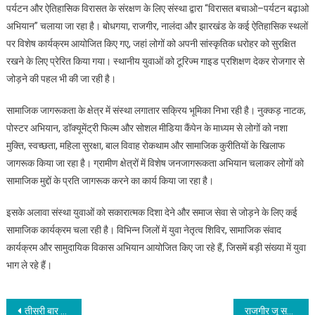
पर्यटन और ऐतिहासिक विरासत के संरक्षण के लिए संस्था द्वारा “विरासत बचाओ–पर्यटन बढ़ाओ
अभियान” चलाया जा रहा है। बोधगया, राजगीर, नालंदा और झारखंड के कई ऐतिहासिक स्थलों
पर विशेष कार्यक्रम आयोजित किए गए, जहां लोगों को अपनी सांस्कृतिक धरोहर को सुरक्षित
रखने के लिए प्रेरित किया गया। स्थानीय युवाओं को टूरिज्म गाइड प्रशिक्षण देकर रोजगार से
जोड़ने की पहल भी की जा रही है।
सामाजिक जागरूकता के क्षेत्र में संस्था लगातार सक्रिय भूमिका निभा रही है। नुक्कड़ नाटक,
पोस्टर अभियान, डॉक्यूमेंट्री फिल्म और सोशल मीडिया कैंपेन के माध्यम से लोगों को नशा
मुक्ति, स्वच्छता, महिला सुरक्षा, बाल विवाह रोकथाम और सामाजिक कुरीतियों के खिलाफ
जागरूक किया जा रहा है। ग्रामीण क्षेत्रों में विशेष जनजागरूकता अभियान चलाकर लोगों को
सामाजिक मुद्दों के प्रति जागरूक करने का कार्य किया जा रहा है।
इसके अलावा संस्था युवाओं को सकारात्मक दिशा देने और समाज सेवा से जोड़ने के लिए कई
सामाजिक कार्यक्रम चला रही है। विभिन्न जिलों में युवा नेतृत्व शिविर, सामाजिक संवाद
कार्यक्रम और सामुदायिक विकास अभियान आयोजित किए जा रहे हैं, जिसमें बड़ी संख्या में युवा
भाग ले रहे हैं।
Post
तीसरी बार कान्स फिल्म फेस्टिवल में भारतीय सिनेमा का जलवा दिखाने को तैयार इम्पा
राजगीर जू सफारी एवं नेचर सफारी को मेंटेन रखें, पर्यटकों की सुविधाओं का ख्याल रखें मुख्यमंत्री