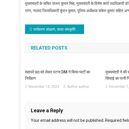
मुख्यमंत्री के सचिव संजय कुमार सिंह, मुख्यमंत्री के विशेष कार्य पदाधिकारी ड
राणा, नालंदा जिलाधिकारी कुंदन कुमार, पुलिस अधीक्षक संकेत कुमार सहित अ
Post
पर्यावरण संरक्षण, कला-संस्कृति और सामाजिक जागरूकता के क्षेत्र में नई पहचान बना सुनहरा भारत फाउंडेशन
navigation
RELATED POSTS
महापर्व छठ को लेकर पटना DM ने किया घाटों का
मुख्यमंत्री ने 
निरीक्षण
सिंचाई का पानी न
November 13, 2023
Author author
December 7,
Leave a Reply
Your email address will not be published.
Required fie