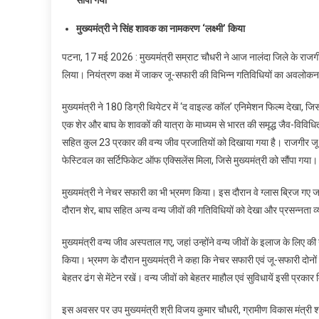
सफा
एवं
मुख्यमंत्री ने सिंह शावक का नामकरण ‘लक्ष्मी’ किया
नेचर
सफा
पटना, 17 मई 2026 : मुख्यमंत्री सम्राट चौधरी ने आज नालंदा जिले के राजगी
को
लिया। नियंत्रण कक्ष में जाकर जू-सफारी की विभिन्न गतिविधियों का अवलोकन किया
मेंटेन
रखें,
मुख्यमंत्री ने 180 डिग्री थियेटर में ‘द वाइल्ड कॉल’ एनिमेशन फिल्म देखा, ज
पर्यट
एक शेर और बाघ के शावकों की यात्रा के माध्यम से भारत की समृद्ध जैव-विविधि
की
सहित कुल 23 प्रकार की वन्य जीव प्रजातियों को दिखाया गया है। राजगीर जू स
सुवि
फेस्टिवल का सर्टिफिकेट ऑफ एक्सिलेंस मिला, जिसे मुख्यमंत्री को सौंपा गया।
का
ख्या
मुख्यमंत्री ने नेचर सफारी का भी भ्रमण किया। इस दौरान वे ग्लास ब्रिज गए ज
रखें
दौरान शेर, बाघ सहित अन्य वन्य जीवों की गतिविधियों को देखा और प्रसन्नता व
मुख्यम
मुख्यमंत्री वन्य जीव अस्पताल गए, जहां उन्होंने वन्य जीवों के इलाज के लिए की 
किया। भ्रमण के दौरान मुख्यमंत्री ने कहा कि नेचर सफारी एवं जू-सफारी दोनों 
बेहतर ढंग से मेंटेन रखें। वन्य जीवों को बेहतर माहौल एवं सुविधायें इसी प्रका
इस अवसर पर उप मुख्यमंत्री श्री विजय कुमार चौधरी, ग्रामीण विकास मंत्री श्