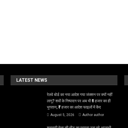
LATEST NEWS
रेलवे बोर्ड का नया आदेश गया जंक्शन पर क्यों नहीं
लागू? शवों के निष्पादन पर अब भी ₹5 हजार का ही
भुगतान, ₹7 हजार का आदेश फाइलों में कैद
August 5, 2026
Author author
श्रावणी मेला की भीड़ का फायदा उठा रहे अपराधी,