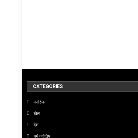
CATEGORIES
मनोरंजन
खेल
देश
धर्म ज्योतिष