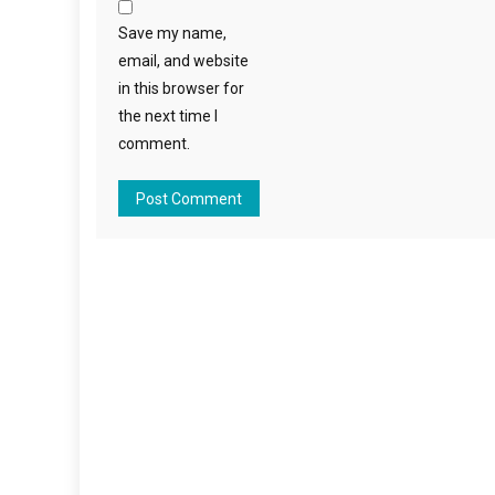
Save my name,
email, and website
in this browser for
the next time I
comment.