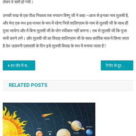
लेकर वे सती हो गयी।
उनकी राख से एक पौधा निकला तब भगवान विष्णु जी ने कहा –आज से इनका नाम तुलसी है,
और मेरा एक रूप इस पत्थर के रूप में रहेगा जिसे शालिग्राम के नाम से तुलसी जी के साथ ही
पूजा जायेगा और में बिना तुलसी जी के भोग स्वीकार नहीं करुगा। तब से तुलसी जी कि पूजा
सभी करने लगे। और तुलसी जी का विवाह शालिग्राम जी के साथ कार्तिक मास में किया जाता
है.देव-उठावनी एकादशी के दिन इसे तुलसी विवाह के रूप में मनाया जाता है !
Post
हर दौर में समानान्तर फिल्मों पर काम कर निर्माता-निर्देशकों ने खुद को स्थापित किया
टैगोर से दूर जाता बांग्लादेश
navigation
RELATED POSTS