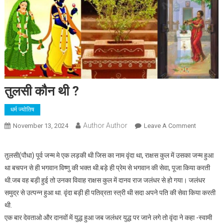
तुलसी कौन थी ?
धर्म ज्योतिष
Author Author
On
November 13, 2024
Leave A Comment
तुलसी
कौन
तुलसी(पौधा) पूर्व जन्म मे एक लड़की थी जिस का नाम वृंदा था, राक्षस कुल में उसका जन्म हुआ
थी
था बचपन से ही भगवान विष्णु की भक्त थी.बड़े ही प्रेम से भगवान की सेवा, पूजा किया करती
?
थी.जब वह बड़ी हुई तो उनका विवाह राक्षस कुल में दानव राज जलंधर से हो गया। जलंधर
समुद्र से उत्पन्न हुआ था. वृंदा बड़ी ही पतिव्रता स्त्री थी सदा अपने पति की सेवा किया करती
थी.
एक बार देवताओ और दानवों में युद्ध हुआ जब जलंधर युद्ध पर जाने लगे तो वृंदा ने कहा -स्वामी