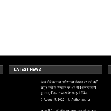
LATEST NEWS
रेलवे बोर्ड का नया आदेश गया जंक्शन पर क्यों नहीं
लागू? शवों के निष्पादन पर अब भी ₹5 हजार का ही
भुगतान, ₹7 हजार का आदेश फाइलों में कैद
August 5, 2026
Author author
श्रावणी मेला की भीड़ का फायदा उठा रहे अपराधी,