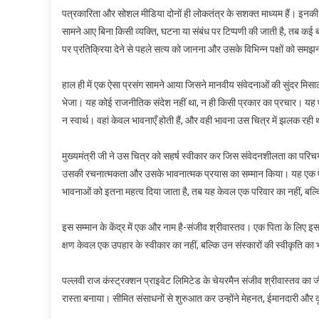
पत्रकारिता और सोशल मीडिया दोनों ही लोकतंत्र के सशक्त माध्यम हैं। इनकी
और
बड़े
सामने आए बिना किसी व्यक्ति, घटना या संबंध पर टिप्पणी की जाती है, तब क
दिल
पर प्रतिक्रिया देने से पहले सत्य को जानना और उसके विभिन्न पक्षों को सम
का
सम्म
हाल ही में एक ऐसा प्रसंग सामने आया जिसने मानवीय संवेदनाओं की सुंदर मिसाल पे
भेजा। यह कोई राजनीतिक संदेश नहीं था, न ही किसी प्रकार का प्रचार। यह एक
न स्वार्थ। वहां केवल भावनाएँ होती हैं, और वही भावना उस चित्र में झलक रही
मुख्यमंत्री जी ने उस चित्र को सहर्ष स्वीकार कर जिस संवेदनशीलता का परिचय 
उसकी रचनात्मकता और उसके भावनात्मक प्रयास का सम्मान किया। यह एक ऐसा
भावनाओं को इतना महत्व दिया जाता है, तब यह केवल एक परिवार का नहीं, बल्क
इस सम्मान के केंद्र में एक और नाम है-संजीव श्रीवास्तव। एक पिता के लिए इसस
क्षण केवल एक उपहार के स्वीकार का नहीं, बल्कि उन संस्कारों की स्वीकृति का भ
पल्लवी राज कंस्ट्रक्शन प्राइवेट लिमिटेड के चेयरमैन संजीव श्रीवास्तव का जी
रास्ता बनाया। सीमित संसाधनों से शुरुआत कर उन्होंने मेहनत, ईमानदारी और