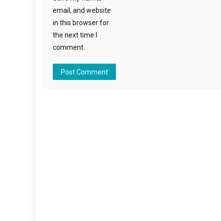
email, and website
in this browser for
the next time I
comment.