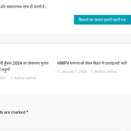
दना और सकारात्मक सोच ही करती है।
शिक्षकों का सम्मान हमारी पहली प्राथमिकता, उनकी समस्याओं पर चैन से नहीं बैठूंगा : प्रो. नवल किशोर यादव
भरी हूँकार 2024 का लोकसभा चुनाव
HMPV वायरस को लेकर बिहार में एडवाइजरी जारी
 लड़ूगाँ
January 7, 2025
Author author
2023
Author author
lds are marked
*