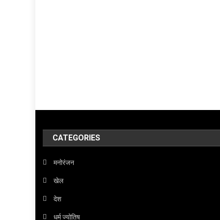
CATEGORIES
मनोरंजन
खेल
देश
धर्म ज्योतिष