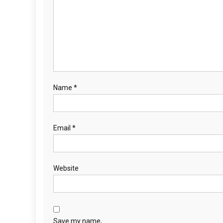
Name
*
Email
*
Website
Save my name,