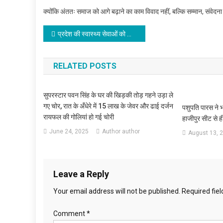
क्योंकि अंततः समाज को आगे बढ़ाने का काम विवाद नहीं, बल्कि सम्मान, संवे
Post
प्रदेश की स्वास्थ्य सेवाओं को आधुनिक और जनसुलभ बनाना निशांत की सर्वोच्च प्राथमिकता – उमेश सिंह कुशवाहा
navigation
RELATED POSTS
सुपरस्टार पवन सिंह के घर की खिड़की तोड़ गहने उड़ा ले
गए चोर, रात के अँधेरे में 15 लाख के जेवर और ढाई दर्जन
पशुपति पारस ने 
रायफल की गोलियां हो गई चोरी
हाजीपुर सीट से ही
June 24, 2025
Author author
August 13, 
Leave a Reply
Your email address will not be published.
Required fie
Comment
*