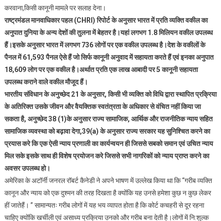
होता
करवाना,किसी कानूनी मामले पर सलाह देना।
है
राष्ट्रमंडल मानवाधिकार पहल (CHRI) रिपोर्ट के अनुसार भारत में प्रति व्यक्ति वकील का
अनुपात दुनिया के अन्य देशों की तुलना में बेहतर है।यहां लगभग 1.8 मिलियन वकील उपलब्ध
हैं।इसके अनुसार भारत में लगभग 736 लोगों पर एक वकील उपलब्ध है।देश के वकीलों के
पैनल में 61,593 पैनल ऐसे हैं जो सिर्फ कानूनी अनुवाद में सहायता करते हैं एवं इनका अनुपात
18,609 लोग पर एक वकील है।अर्थात प्रति एक लाख आबादी पर 5 कानूनी सहायता
उपलब्ध कराने वाले वकील मौजूद हैं।
भारतीय संविधान के अनुच्छेद 21 के अनुसार, किसी भी व्यक्ति को विधि द्वारा स्थापित प्रक्रिया
के अतिरिक्त उसके जीवन और वैयक्तिक स्वतंत्रता के अधिकार से वंचित नहीं किया जा
सकता है, अनुच्छेद 38 (1)के अनुसार राज्य सामाजिक, आर्थिक और राजनीतिक न्याय सहित
सामाजिक व्यवस्था को बढ़ावा देगा,39(a) के अनुसार राज्य सरकार यह सुनिश्चित करने का
प्रयास करे कि एक ऐसी न्याय प्रणाली का कार्यन्वयन ही जिससे सबको समान एवं उचित न्याय
मिल सके इसके साथ ही विशेष प्रयोजन करे जिससे सभी नागरिकों को न्याय प्राप्त करने का
अवसर उपलब्ध हो।
अमेरिका के अटॉर्नी जनरल रॉबर्ट कैनेडी ने अपने भाषण में उल्लेख किया था कि “गरीब व्यक्ति
कानून और न्याय को एक दुश्मन की तरह दिखता है क्योंकि यह उनसे हमेशा कुछ न कुछ लेकर
हीं जातेहैं। ” सामान्यतः गरीब लोगों में यह भय व्यापत होता है कि कोर्ट कचहरी से दूर रहना
चाहिए क्योंकि खर्चीली एवं असाध्य प्रक्रिया उनको और गरीब बना देती है।लोगों में नि:शुल्क