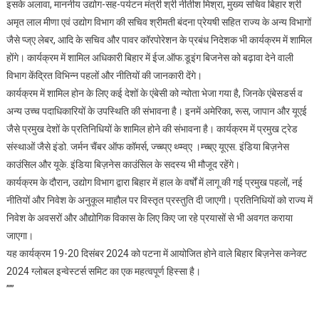
में
इसके अलावा, माननीय उद्योग-सह-पर्यटन मंत्री श्री नीतीश मिश्रा, मुख्य सचिव बिहार श्री
आयोजित
अमृत लाल मीणा एवं उद्योग विभाग की सचिव श्रीमती बंदना प्रेयषी सहित राज्य के अन्य विभागों
एंबेसडर्स
जैसे प्ज्ए लेबर, आदि के सचिव और पावर कॉरपोरेशन के प्रबंध निदेशक भी कार्यक्रम में शामिल
मीट
होंगे। कार्यक्रम में शामिल अधिकारी बिहार में ईज.ऑफ.डूइंग बिजनेस को बढ़ावा देने वाली
में
विभाग केंद्रित विभिन्न पहलों और नीतियों की जानकारी देंगे।
कई
कार्यक्रम में शामिल होन के लिए कई देशों के एंबेसी को न्योता भेजा गया है, जिनके एंबेसडर्स व
देशों
अन्य उच्च पदाधिकारियों के उपस्थिति की संभावना है। इनमें अमेरिका, रूस, जापान और यूएई
के
जैसे प्रमुख देशों के प्रतिनिधियों के शामिल होने की संभावना है। कार्यक्रम में प्रमुख ट्रेड
प्रतिनिधि
संस्थाओं जैसे इंडो. जर्मन चैंबर ऑफ कॉमर्स, ज्च्ब्प्ए थ्प्म्व्ए ।म्च्ब्ए यूएस. इंडिया बिज़नेस
होंगे
काउंसिल और यूके. इंडिया बिज़नेस काउंसिल के सदस्य भी मौजूद रहेंगे।
शामिल’
कार्यक्रम के दौरान, उद्योग विभाग द्वारा बिहार में हाल के वर्षों में लागू की गई प्रमुख पहलों, नई
नीतियों और निवेश के अनुकूल माहौल पर विस्तृत प्रस्तुति दी जाएगी। प्रतिनिधियों को राज्य में
निवेश के अवसरों और औद्योगिक विकास के लिए किए जा रहे प्रयासों से भी अवगत कराया
जाएगा।
यह कार्यक्रम 19-20 दिसंबर 2024 को पटना में आयोजित होने वाले बिहार बिज़नेस कनेक्ट
2024 ग्लोबल इन्वेस्टर्स समिट का एक महत्वपूर्ण हिस्सा है।
’’’’’