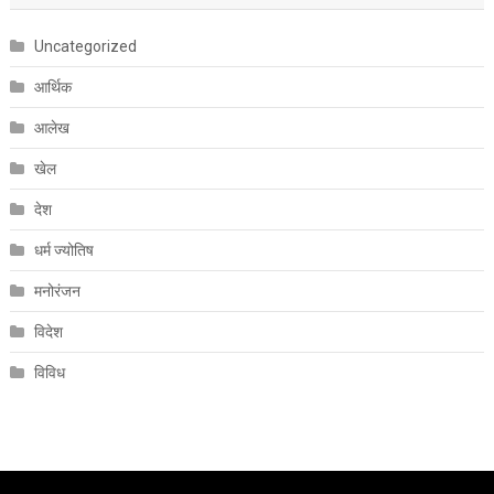
Uncategorized
आर्थिक
आलेख
खेल
देश
धर्म ज्योतिष
मनोरंजन
विदेश
विविध