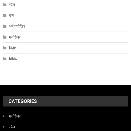
खेल
देश
धर्म ज्योतिष
मनोरंजन
विदेश
विविध
CATEGORIES
मनोरंजन
खेल