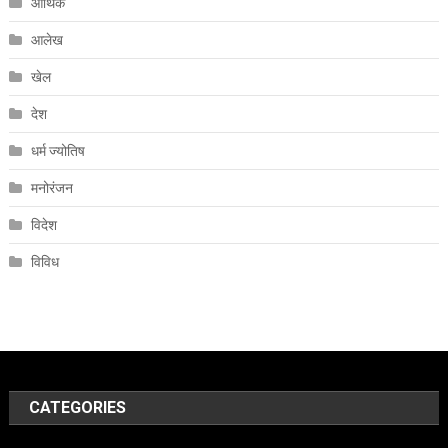
आर्थिक
आलेख
खेल
देश
धर्म ज्योतिष
मनोरंजन
विदेश
विविध
CATEGORIES