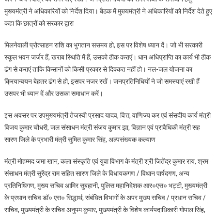
मुख्यमंत्री ने अधिकारियों को निर्देश दिया। बैठक में मुख्यमंत्री ने अधिकारियों को निर्देश देते हुए
कहा कि छात्रों को सरकार द्वारा
मिलनेवाली प्रोत्साहन राशि का भुगतान ससमय हो, इस पर विशेष ध्यान दें। जो भी सरकारी
स्कूल भवन जर्जर हैं, खराब स्थिति में हैं, उसको ठीक कराएं। धान अधिप्राप्ति का कार्य भी ठीक
ढंग से कराएं ताकि किसानों को किसी प्रकार से दिक्कत नहीं हो। नल-जल योजना का
क्रियान्वयन बेहतर ढंग से हो, इसपर नजर रखें। जनप्रतिनिधियों ने जो समस्याएं रखी हैं
उसपर भी ध्यान दें और उसका समाधान करें।
इस अवसर पर उपमुख्यमंत्री तेजस्वी प्रसाद यादव, वित्त, वाणिज्य कर एवं संसदीय कार्य मंत्री
विजय कुमार चौधरी, जल संसाधन मंत्री संजय कुमार झा, विज्ञान एवं प्रावैधिकी मंत्री सह
सारण जिले के प्रभारी मंत्री सुमित कुमार सिंह, अल्पसंख्यक कल्याण
मंत्री मोहम्मद जमा खान, कला संस्कृति एवं युवा विभाग के मंत्री श्री जितेंद्र कुमार राय, श्रम
संसाधन मंत्री सुरेंद्र राम सहित सारण जिले के विधायकगण / विधान पार्षदगण, अन्य
प्रतिनिधिगण, मुख्य सचिव आमिर सुबहानी, पुलिस महानिदेशक आर०एस० भट्टी, मुख्यमंत्री
के प्रधान सचिव डॉ० एस० सिद्धार्थ, संबंधित विभागों के अपर मुख्य सचिव / प्रधान सचिव /
सचिव, मुख्यमंत्री के सचिव अनुपम कुमार, मुख्यमंत्री के विशेष कार्यपदाधिकारी गोपाल सिंह,