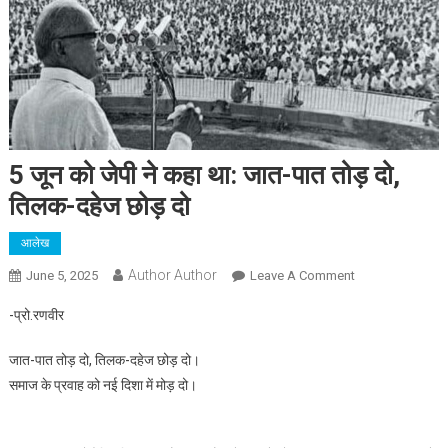
5 जून को जेपी ने कहा था: जात-पात तोड़ दो,
तिलक-दहेज छोड़ दो
आलेख
Author Author
On
June 5, 2025
Leave A Comment
5
-प्रो.रणवीर
जून
को
जात-पात तोड़ दो, तिलक-दहेज छोड़ दो।
जेपी
समाज के प्रवाह को नई दिशा में मोड़ दो।
ने
कहा
था: