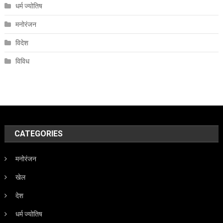
धर्म ज्योतिष
मनोरंजन
विदेश
विविध
CATEGORIES
मनोरंजन
खेल
देश
धर्म ज्योतिष