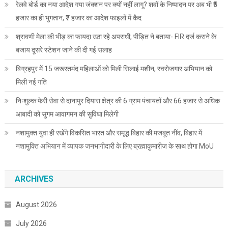
रेलवे बोर्ड का नया आदेश गया जंक्शन पर क्यों नहीं लागू? शवों के निष्पादन पर अब भी ₹5
हजार का ही भुगतान, ₹7 हजार का आदेश फाइलों में कैद
श्रावणी मेला की भीड़ का फायदा उठा रहे अपराधी, पीड़ित ने बताया- FIR दर्ज कराने के
बजाय दूसरे स्टेशन जाने की दी गई सलाह
बिग्रहपुर में 15 जरूरतमंद महिलाओं को मिली सिलाई मशीन, स्वरोजगार अभियान को
मिली नई गति
निःशुल्क फेरी सेवा से दानापुर दियारा क्षेत्र की 6 ग्राम पंचायतों और 66 हजार से अधिक
आबादी को सुगम आवागमन की सुविधा मिलेगी
नशामुक्त युवा ही रखेंगे विकसित भारत और समृद्ध बिहार की मजबूत नींव, बिहार में
नशामुक्ति अभियान में व्यापक जनभागीदारी के लिए ब्रह्माकुमारीज के साथ होगा MoU
ARCHIVES
August 2026
July 2026