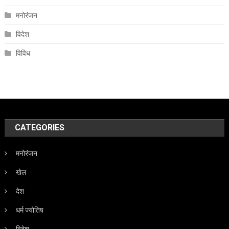
मनोरंजन
विदेश
विविध
CATEGORIES
मनोरंजन
खेल
देश
धर्म ज्योतिष
विदेश