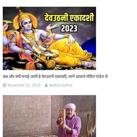
कब और क्यों मनाई जाती है देवउठनी एकादशी, जानें आचार्य मोहित पांडेय से
November 22, 2023
Author author