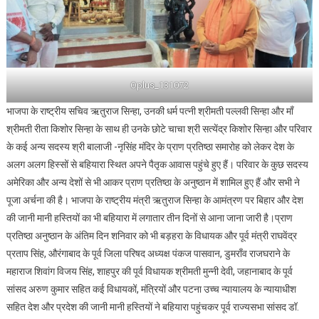
पर
होंगी
देश
की
बड़ी
Oplus_131072
हस्तियाँ
शामिल
भाजपा के राष्ट्रीय सचिव ऋतुराज सिन्हा, उनकी धर्म पत्नी श्रीमती पल्लवी सिन्हा और माँ
श्रीमती रीता किशोर सिन्हा के साथ ही उनके छोटे चाचा श्री सत्येंद्र किशोर सिन्हा और परिवार
के कई अन्य सदस्य श्री बालाजी -नृसिंह मंदिर के प्राण प्रतिष्ठा समारोह को लेकर देश के
अलग अलग हिस्सों से बहियारा स्थित अपने पैतृक आवास पहुंचे हुए हैं। परिवार के कुछ सदस्य
अमेरिका और अन्य देशों से भी आकर प्राण प्रतिष्ठा के अनुष्ठान में शामिल हुए हैं और सभी ने
पूजा अर्चना की है। भाजपा के राष्ट्रीय मंत्री ऋतुराज सिन्हा के आमंत्रण पर बिहार और देश
की जानी मानी हस्तियों का भी बहियारा में लगातार तीन दिनों से आना जाना जारी है।प्राण
प्रतिष्ठा अनुष्ठान के अंतिम दिन शनिवार को भी बड़हरा के विधायक और पूर्व मंत्री राघवेंद्र
प्रताप सिंह, औरंगाबाद के पूर्व जिला परिषद अध्यक्ष पंकज पासवान, डुमराँव राजघराने के
महाराज शिवांग विजय सिंह, शाहपुर की पूर्व विधायक श्रीमती मुन्नी देवी, जहानाबाद के पूर्व
सांसद अरुण कुमार सहित कई विधायकों, मंत्रियों और पटना उच्च न्यायालय के न्यायाधीश
सहित देश और प्रदेश की जानी मानी हस्तियों ने बहियारा पहुंचकर पूर्व राज्यसभा सांसद डॉ.