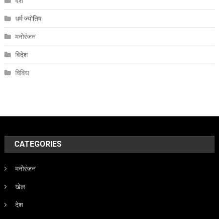
देश
धर्म ज्योतिष
मनोरंजन
विदेश
विविध
CATEGORIES
मनोरंजन
खेल
देश